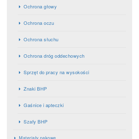
Ochrona głowy
Ochrona oczu
Ochrona słuchu
Ochrona dróg oddechowych
Sprzęt do pracy na wysokości
Znaki BHP
Gaśnice i apteczki
Szafy BHP
Materiały pakowe