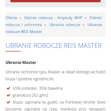
»
»
Oferta
Odzież robocza - Artykuły BHP
Odzież
»
»
robocza i ochronna
Ubrania robocze
Ubranie
robocze REIS Master
UBRANIE ROBOCZE REIS MASTER
Ubranie Master
Ubranie ochronne typu Master w skład którego wchodzi
bluza i spodnie ogrodniczki.
65% poliester, 35% bawełna
gramatura 262 g/m2
bluza: zapinana na guziki, na frontowej stronie dwie
kieszenie zapinane na rzep, mankiety przy rękawach