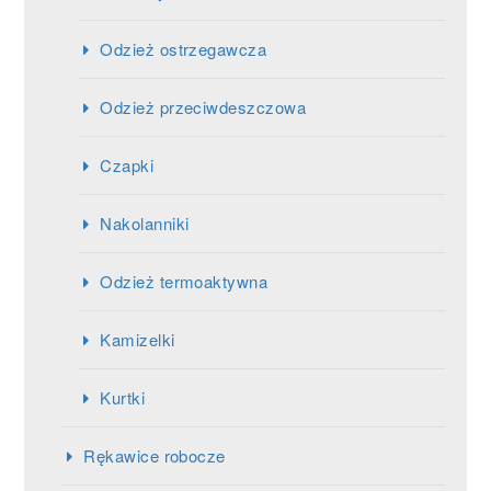
Odzież ostrzegawcza
Odzież przeciwdeszczowa
Czapki
Nakolanniki
Odzież termoaktywna
Kamizelki
Kurtki
Rękawice robocze