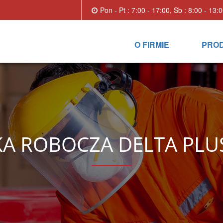
Pon - Pt : 7:00 - 17:00, Sb : 8:00 - 13:
O FIRMIE
PRO
KA ROBOCZA DELTA PLU