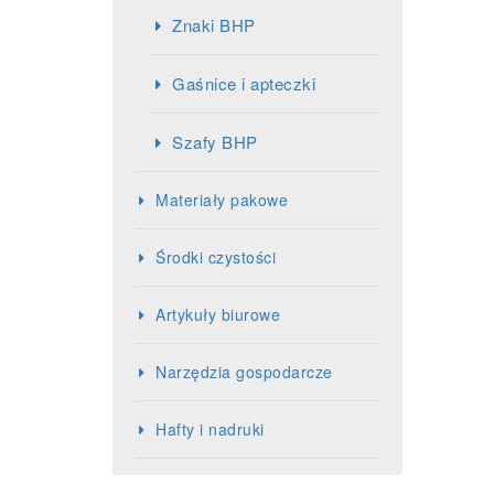
Znaki BHP
Gaśnice i apteczki
Szafy BHP
Materiały pakowe
Środki czystości
Artykuły biurowe
Narzędzia gospodarcze
Hafty i nadruki