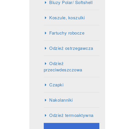
Bluzy Polar/ Softshell
Koszule, koszulki
Fartuchy robocze
Odzież ostrzegawcza
Odzież
przeciwdeszczowa
Czapki
Nakolanniki
Odzież termoaktywna