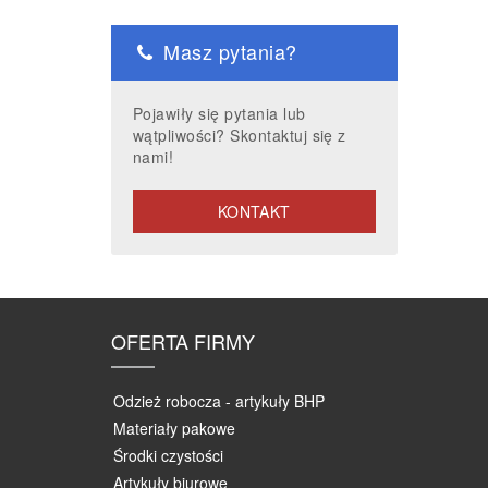
Masz pytania?
Pojawiły się pytania lub
wątpliwości? Skontaktuj się z
nami!
KONTAKT
OFERTA FIRMY
Odzież robocza - artykuły BHP
Materiały pakowe
Środki czystości
Artykuły biurowe