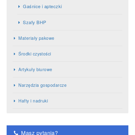
Gaśnice i apteczki
Szafy BHP
Materiały pakowe
Środki czystości
Artykuły biurowe
Narzędzia gospodarcze
Hafty i nadruki
Masz pytania?