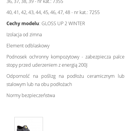
36, 37, 38, 39 - nr kat.: 7355
40, 41, 42, 43, 44, 45, 46, 47, 48 - nr kat.: 7255
Cechy modelu
: GLOSS UP 2 WINTER
Izolacja od zimna
Element odblaskowy
Podnosek ochronny kompozytowy - zabezpiecza palce
stopy przed uderzeniem z energią 200J
Odporność na poślizg na podłożu ceramicznym lub
stalowym lub na obu podłożach
Normy bezpieczeństwa