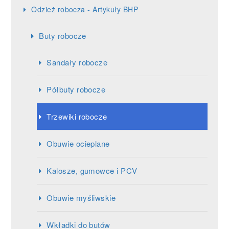
Odzież robocza - Artykuły BHP
Buty robocze
Sandały robocze
Półbuty robocze
Trzewiki robocze
Obuwie ocieplane
Kalosze, gumowce i PCV
Obuwie myśliwskie
Wkładki do butów