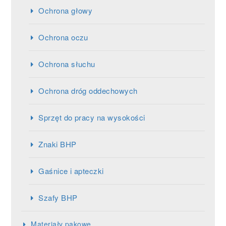
Ochrona głowy
Ochrona oczu
Ochrona słuchu
Ochrona dróg oddechowych
Sprzęt do pracy na wysokości
Znaki BHP
Gaśnice i apteczki
Szafy BHP
Materiały pakowe