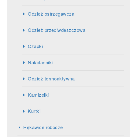
Odzież ostrzegawcza
Odzież przeciwdeszczowa
Czapki
Nakolanniki
Odzież termoaktywna
Kamizelki
Kurtki
Rękawice robocze