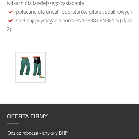
łydkach dla łatwiejszego zakładania
polecane dla drwali, operatorów pilarek spalinowych
spełniają wymagania norm EN13688 i EN381-5 (klasa
2)
OFERTA FIRMY
Odzież robocza - artykuły BHP