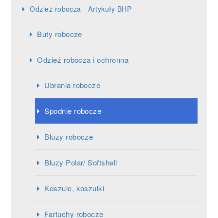
Odzież robocza - Artykuły BHP
Buty robocze
Odzież robocza i ochronna
Ubrania robocze
Spodnie robocze
Bluzy robocze
Bluzy Polar/ Softshell
Koszule, koszulki
Fartuchy robocze