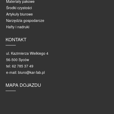
Materiały pakowe
Środki czystości
Artykuły biurowe
Narzędzia gospodarcze
Hafty i nadruki
KONTAKT
ul. Kazimierza Wielkiego 4
56-500 Syców
tel: 62 785 37 49
e-mail: biuro@kar-fab.pl
MAPA DOJAZDU