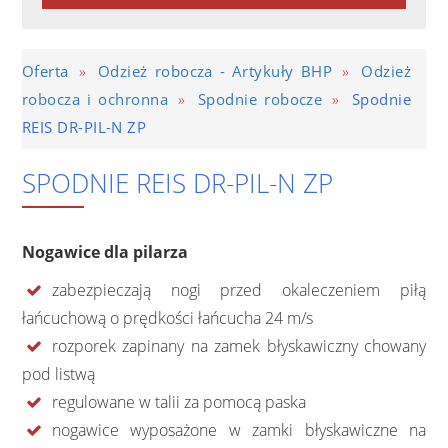
»
»
Oferta
Odzież robocza - Artykuły BHP
Odzież
»
»
robocza i ochronna
Spodnie robocze
Spodnie
REIS DR-PIL-N ZP
SPODNIE REIS DR-PIL-N ZP
Nogawice dla pilarza
zabezpieczają nogi przed okaleczeniem piłą
łańcuchową o prędkości łańcucha 24 m/s
rozporek zapinany na zamek błyskawiczny chowany
pod listwą
regulowane w talii za pomocą paska
nogawice wyposażone w zamki błyskawiczne na