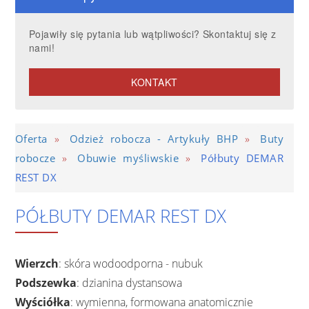
Pojawiły się pytania lub wątpliwości? Skontaktuj się z
nami!
KONTAKT
»
»
Oferta
Odzież robocza - Artykuły BHP
Buty
»
»
robocze
Obuwie myśliwskie
Półbuty DEMAR
REST DX
PÓŁBUTY DEMAR REST DX
Wierzch
: skóra wodoodporna - nubuk
Podszewka
: dzianina dystansowa
Wyściółka
: wymienna, formowana anatomicznie