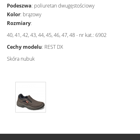
Podeszwa
: poliuretan dwugęstościowy
Kolor
: brązowy
Rozmiary
:
40, 41, 42, 43, 44, 45, 46, 47, 48 - nr kat.: 6902
Cechy
modelu
: REST DX
Skóra nubuk