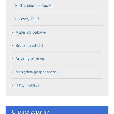
Gaśnice i apteczki
Szafy BHP
Materiały pakowe
Środki czystości
Artykuły biurowe
Narzędzia gospodarcze
Hafty i nadruki
Masz pytania?