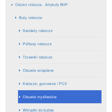
Odzież robocza - Artykuły BHP
Buty robocze
Sandały robocze
Półbuty robocze
Trzewiki robocze
Obuwie ocieplane
Kalosze, gumowce i PCV
Obuwie myśliwskie
Wkładki do butów