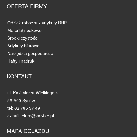
OFERTA FIRMY
Odzież robocza - artykuły BHP
Materiały pakowe
Środki czystości
Artykuły biurowe
Narzędzia gospodarcze
Hafty i nadruki
KONTAKT
ul. Kazimierza Wielkiego 4
56-500 Syców
tel: 62 785 37 49
e-mail: biuro@kar-fab.pl
MAPA DOJAZDU