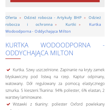
»
»
Oferta
Odzież robocza - Artykuły BHP
Odzież
»
»
robocza i ochronna
Kurtki
Kurtka
Wodoodporna - Oddychająca Milton
KURTKA WODOODPORNA -
ODDYCHAJĄCA MILTON
Kurtka. Szwy uszczelnione. Zapinanie na kryty zamek
błyskawiczny pod listwą na rzep. Kaptur odpinany,
watowany. Dół regulowany za pomocą elastycznego
sznurka. 5 kieszeni.Tkanina: 94% poliester, 6% elastan, 2
warstwy laminowane.
Wstawki z tkaniny: poliester Oxford powlekany