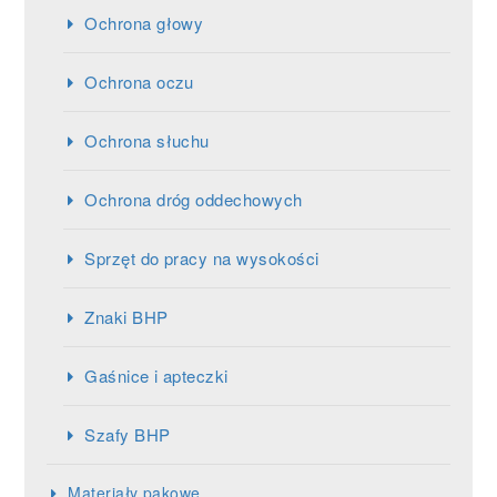
Ochrona głowy
Ochrona oczu
Ochrona słuchu
Ochrona dróg oddechowych
Sprzęt do pracy na wysokości
Znaki BHP
Gaśnice i apteczki
Szafy BHP
Materiały pakowe