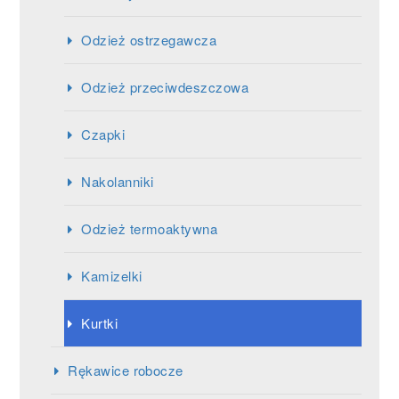
Odzież ostrzegawcza
Odzież przeciwdeszczowa
Czapki
Nakolanniki
Odzież termoaktywna
Kamizelki
Kurtki
Rękawice robocze