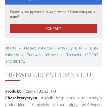
Pojawiły się pytania lub wątpliwości? Skontaktuj się z
nami!
KONTAKT
»
»
Oferta
Odzież robocza - Artykuły BHP
Buty
»
»
robocze
Trzewiki robocze
Trzewiki URGENT
102 S3 TPU
TRZEWIKI URGENT 102 S3 TPU
Produkt
: Trzewik 102 S3 TPU
Charakterystyka
: trzewik bezpieczny z metalowym
podnoskiem. Zamknięty obszar pięty, właściwości