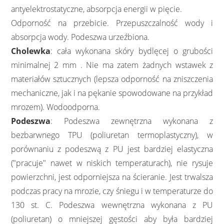
antyelektrostatyczne, absorpcja energii w pięcie.
Odporność na przebicie. Przepuszczalność wody i
absorpcja wody. Podeszwa urzeźbiona.
Cholewka
: cała wykonana skóry bydlęcej o grubości
minimalnej 2 mm . Nie ma zatem żadnych wstawek z
materiałów sztucznych (lepsza odporność na zniszczenia
mechaniczne, jak i na pękanie spowodowane na przykład
mrozem). Wodoodporna.
Podeszwa
: Podeszwa zewnętrzna wykonana z
bezbarwnego TPU (poliuretan termoplastyczny), w
porównaniu z podeszwą z PU jest bardziej elastyczna
("pracuje" nawet w niskich temperaturach), nie rysuje
powierzchni, jest odporniejsza na ścieranie. Jest trwalsza
podczas pracy na mrozie, czy śniegu i w temperaturze do
130 st. C. Podeszwa wewnętrzna wykonana z PU
(poliuretan) o mniejszej gęstości aby była bardziej