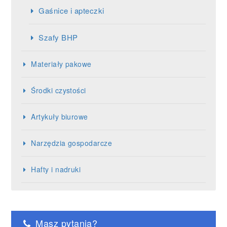
Gaśnice i apteczki
Szafy BHP
Materiały pakowe
Środki czystości
Artykuły biurowe
Narzędzia gospodarcze
Hafty i nadruki
Masz pytania?