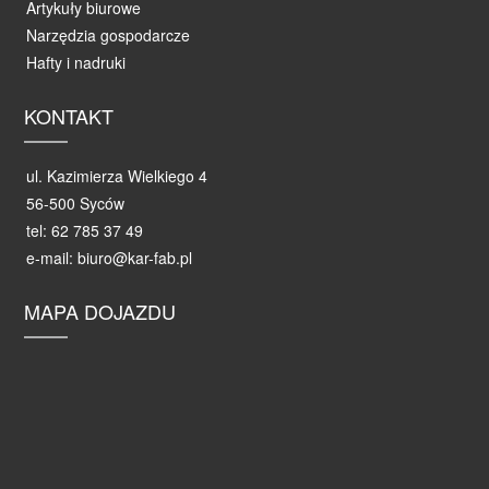
Artykuły biurowe
Narzędzia gospodarcze
Hafty i nadruki
KONTAKT
ul. Kazimierza Wielkiego 4
56-500 Syców
tel: 62 785 37 49
e-mail: biuro@kar-fab.pl
MAPA DOJAZDU