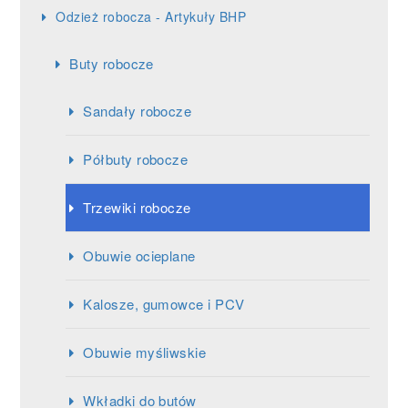
Odzież robocza - Artykuły BHP
Buty robocze
Sandały robocze
Półbuty robocze
Trzewiki robocze
Obuwie ocieplane
Kalosze, gumowce i PCV
Obuwie myśliwskie
Wkładki do butów