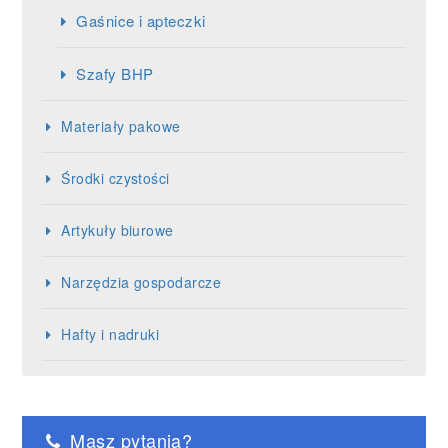
Gaśnice i apteczki
Szafy BHP
Materiały pakowe
Środki czystości
Artykuły biurowe
Narzędzia gospodarcze
Hafty i nadruki
Masz pytania?