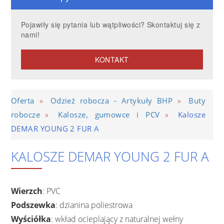
Pojawiły się pytania lub wątpliwości? Skontaktuj się z
nami!
KONTAKT
»
»
Oferta
Odzież robocza - Artykuły BHP
Buty
»
»
robocze
Kalosze, gumowce i PCV
Kalosze
DEMAR YOUNG 2 FUR A
KALOSZE DEMAR YOUNG 2 FUR A
Wierzch
: PVC
Podszewka
: dzianina poliestrowa
Wyściółka
: wkład ocieplający z naturalnej wełny