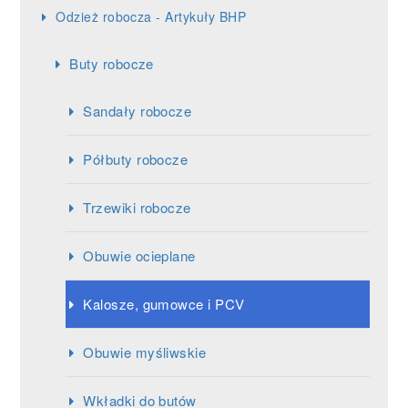
Odzież robocza - Artykuły BHP
Buty robocze
Sandały robocze
Półbuty robocze
Trzewiki robocze
Obuwie ocieplane
Kalosze, gumowce i PCV
Obuwie myśliwskie
Wkładki do butów