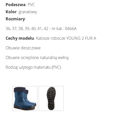
Podeszwa
: PVC
Kolor
: granatowy
Rozmiary
:
36, 37, 38, 39, 40, 41, 42 - nr kat.: 0466A
Cechy
modelu
: Kalosze robocze YOUNG 2 FUR A
Obuwie deszczowe
Obuwie ocieplone naturalną wełną
Rodzaj użytego materiału (PVC)