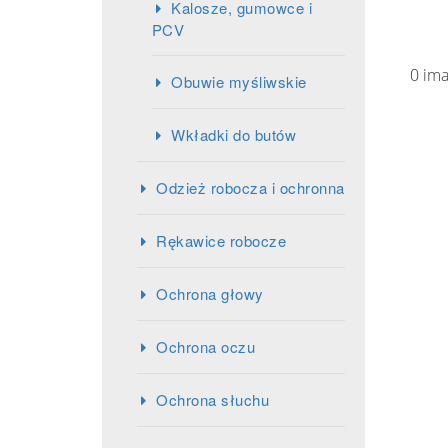
Kalosze, gumowce i
PCV
0 im
Obuwie myśliwskie
Wkładki do butów
Odzież robocza i ochronna
Rękawice robocze
Ochrona głowy
Ochrona oczu
Ochrona słuchu