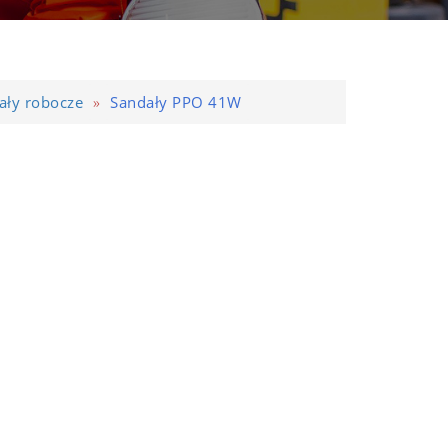
»
ały robocze
Sandały PPO 41W