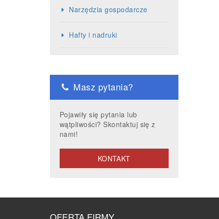
Narzędzia gospodarcze
Hafty i nadruki
Masz pytania?
Pojawiły się pytania lub
wątpliwości? Skontaktuj się z
nami!
KONTAKT
OFERTA FIRMY