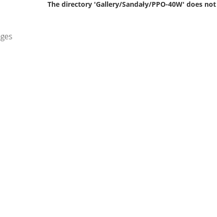
The directory 'Gallery/Sandały/PPO-40W' does not
ages