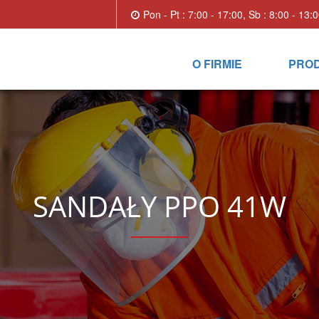
Pon - Pt : 7:00 - 17:00, Sb : 8:00 - 13:
O FIRMIE
PRO
SANDAŁY PPO 41W